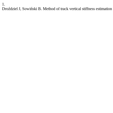
1.
Droździel J, Sowiński B. Method of track vertical stiffness estimatio