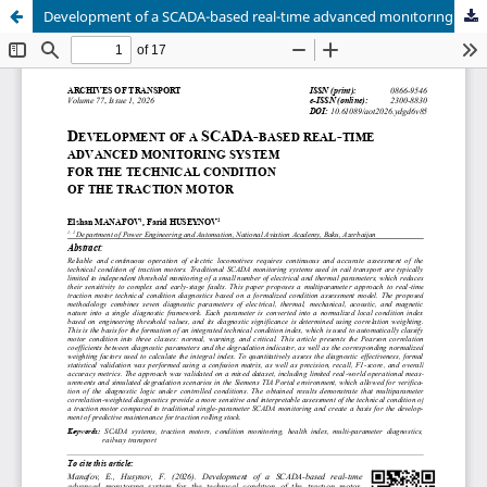
Development of a SCADA-based real-tıme advanced monıtorıng system for the technıcal condıtıon of the tractıon motor