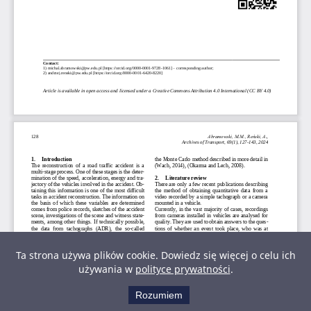
Ta strona używa plików cookie. Dowiedz się więcej o celu ich
używania w
polityce prywatności
.
Rozumiem